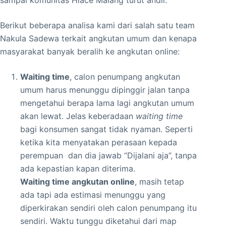
sampai komunitas Hiace Malang turut andil.
Berikut beberapa analisa kami dari salah satu team
Nakula Sadewa terkait angkutan umum dan kenapa
masyarakat banyak beralih ke angkutan online:
Waiting time
, calon penumpang angkutan
umum harus menunggu dipinggir jalan tanpa
mengetahui berapa lama lagi angkutan umum
akan lewat. Jelas keberadaan
waiting time
bagi konsumen sangat tidak nyaman. Seperti
ketika kita menyatakan perasaan kepada
perempuan dan dia jawab “Dijalani aja”, tanpa
ada kepastian kapan diterima.
Waiting time angkutan online
, masih tetap
ada tapi ada estimasi menunggu yang
diperkirakan sendiri oleh calon penumpang itu
sendiri. Waktu tunggu diketahui dari map