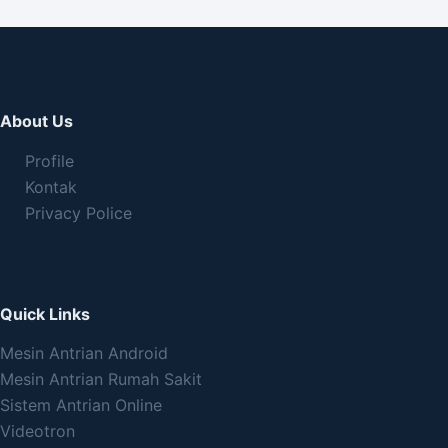
About Us
Profile
Kontak
Privacy Police
Quick Links
Mesin Antrian Android
Mesin Antrian Rumah Sakit
Sistem Antrian Online
Videotron