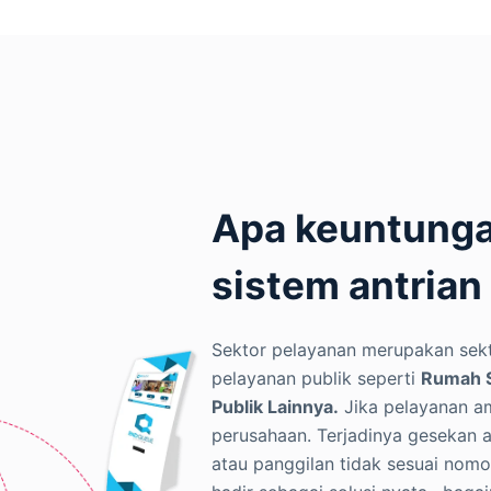
Apa keuntung
sistem antria
Sektor pelayanan merupakan sekt
pelayanan publik seperti
Rumah Sa
Publik Lainnya.
Jika pelayanan a
perusahaan. Terjadinya gesekan a
atau panggilan tidak sesuai nomor