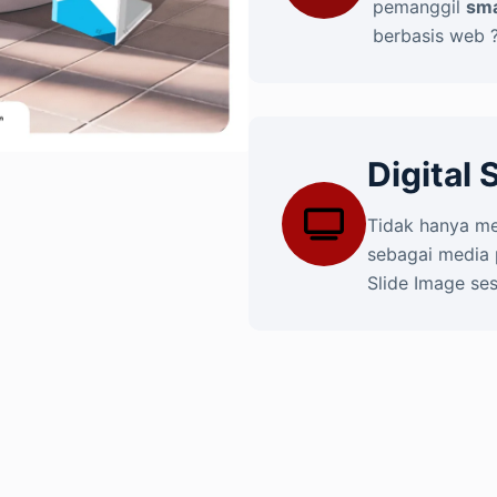
pemanggil
sma
berbasis web ?
Digital
Tidak hanya me
sebagai media 
Slide Image se