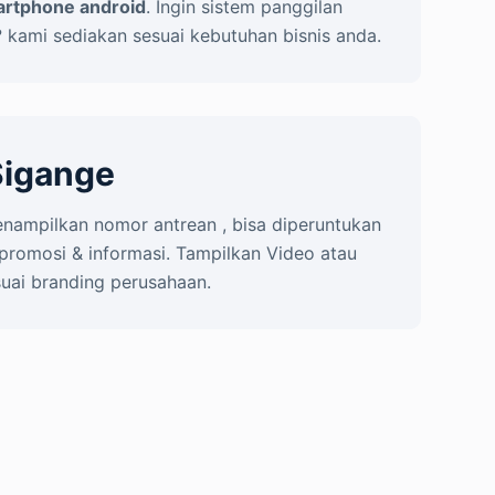
rtphone android
. Ingin sistem panggilan
 kami sediakan sesuai kebutuhan bisnis anda.
 Sigange
nampilkan nomor antrean , bisa diperuntukan
promosi & informasi. Tampilkan Video atau
suai branding perusahaan.