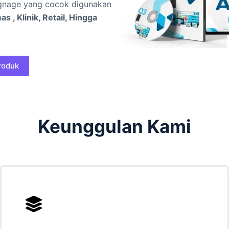
 Signage yang cocok digunakan
 , Klinik, Retail, Hingga
roduk
Keunggulan Kami