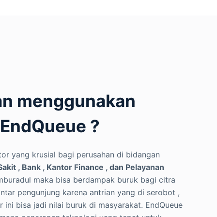
an menggunakan
n EndQueue ?
or yang krusial bagi perusahan di bidangan
kit , Bank , Kantor Finance , dan Pelayanan
mburadul maka bisa berdampak buruk bagi citra
ntar pengunjung karena antrian yang di serobot ,
 ini bisa jadi nilai buruk di masyarakat. EndQueue