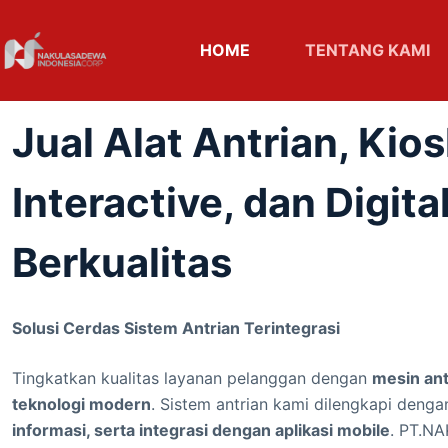
HOME
TENTANG KAMI
Jual Alat Antrian, Kio
Interactive, dan Digit
Berkualitas
Solusi Cerdas Sistem Antrian Terintegrasi
Tingkatkan kualitas layanan pelanggan dengan
mesin ant
teknologi modern
. Sistem antrian kami dilengkapi deng
informasi, serta integrasi dengan aplikasi mobile
. PT.N