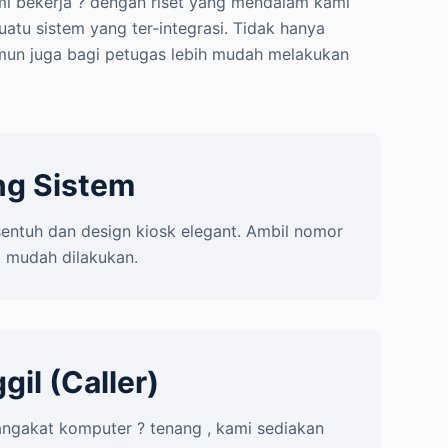
mi bekerja ? dengan riset yang mendalam kami
tu sistem yang ter-integrasi. Tidak hanya
n juga bagi petugas lebih mudah melakukan
ng Sistem
entuh dan design kiosk elegant. Ambil nomor
t mudah dilakukan.
il (Caller)
angakat komputer ? tenang , kami sediakan