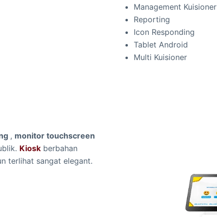
Management Kuisioner
Reporting
Icon Responding
Tablet Android
Multi Kuisioner
ing
,
monitor touchscreen
ublik.
Kiosk
berbahan
 terlihat sangat elegant.