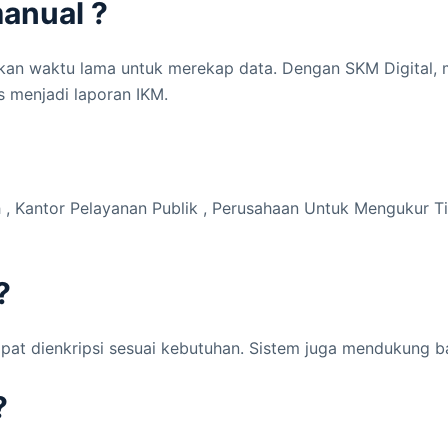
anual ?
n waktu lama untuk merekap data. Dengan SKM Digital, ma
s menjadi laporan IKM.
tah , Kantor Pelayanan Publik , Perusahaan Untuk Mengukur 
?
pat dienkripsi sesuai kebutuhan. Sistem juga mendukung b
?