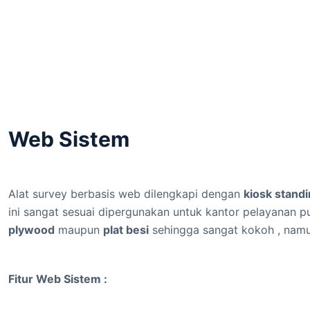
Web Sistem
Alat survey berbasis web dilengkapi dengan
kiosk stand
ini sangat sesuai dipergunakan untuk kantor pelayanan p
plywood
maupun
plat besi
sehingga sangat kokoh , namun
Fitur Web Sistem :