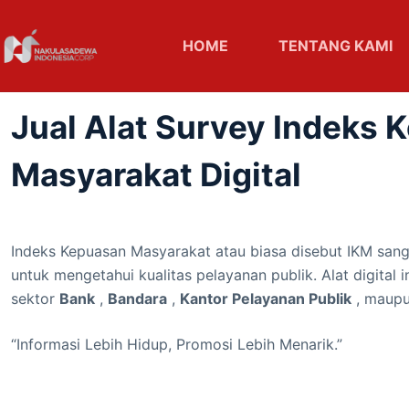
HOME
TENTANG KAMI
Jual Alat Survey Indeks 
Masyarakat Digital
Indeks Kepuasan Masyarakat atau biasa disebut IKM san
untuk mengetahui kualitas pelayanan publik. Alat digital i
sektor
Bank
,
Bandara
,
Kantor Pelayanan Publik
, maup
“Informasi Lebih Hidup, Promosi Lebih Menarik.”