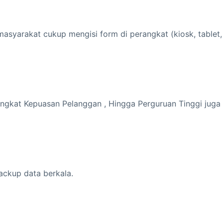
syarakat cukup mengisi form di perangkat (kiosk, tablet,
Tingkat Kepuasan Pelanggan , Hingga Perguruan Tinggi juga
ackup data berkala.