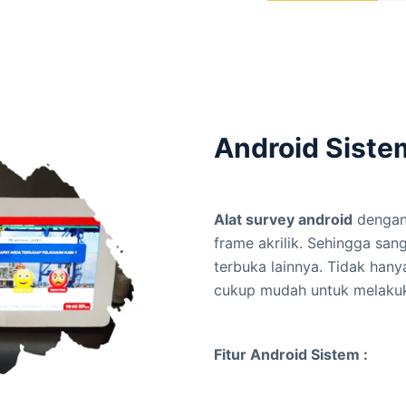
Android Siste
Alat survey android
dengan 
frame akrilik. Sehingga san
terbuka lainnya. Tidak hany
cukup mudah untuk melaku
Fitur Android Sistem :