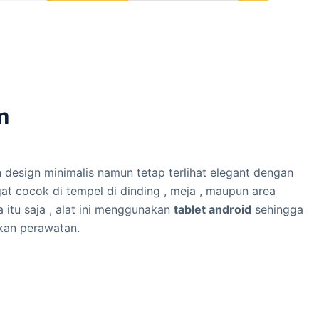
m
design minimalis namun tetap terlihat elegant dengan
gat cocok di tempel di dinding , meja , maupun area
a itu saja , alat ini menggunakan
tablet android
sehingga
kan perawatan.