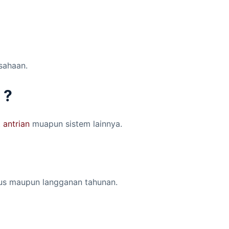
sahaan.
 ?
t antrian
muapun sistem lainnya.
utus maupun langganan tahunan.