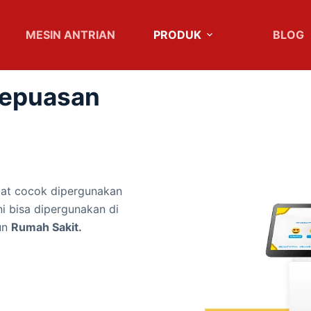
MESIN ANTRIAN
PRODUK
BLOG
Kepuasan
gat cocok dipergunakan
ni bisa dipergunakan di
un
Rumah Sakit.