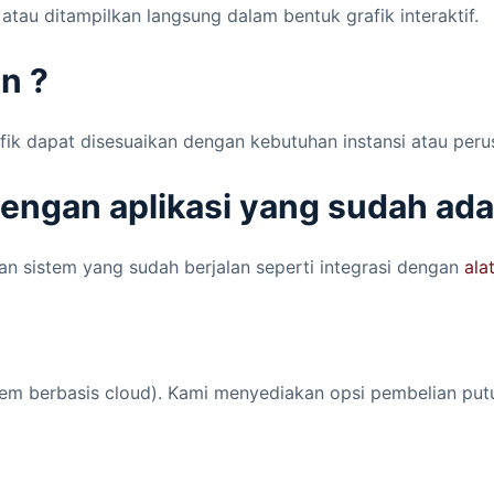
atau ditampilkan langsung dalam bentuk grafik interaktif.
n ?
afik dapat disesuaikan dengan kebutuhan instansi atau peru
dengan aplikasi yang sudah ada
gan sistem yang sudah berjalan seperti integrasi dengan
ala
sistem berbasis cloud). Kami menyediakan opsi pembelian p