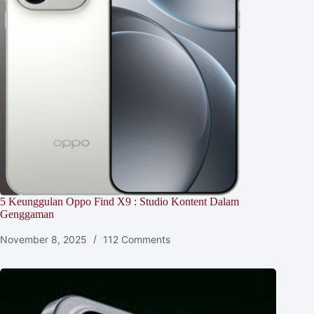
5 Keunggulan Oppo Find X9 : Studio Kontent Dalam
Genggaman
November 8, 2025
112 Comments