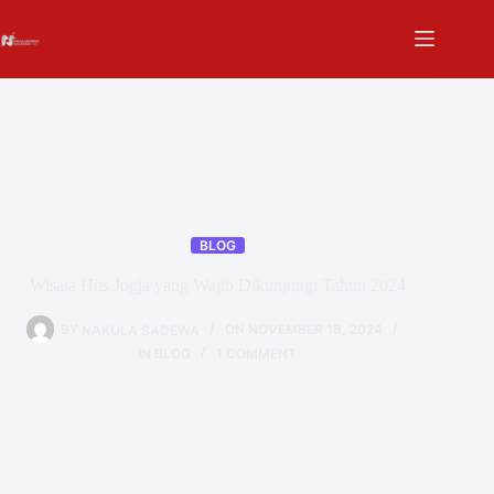
BLOG
Wisata Hits Jogja yang Wajib Dikunjungi Tahun 2024
BY
NAKULA SADEWA
ON
NOVEMBER 18, 2024
IN
BLOG
1 COMMENT