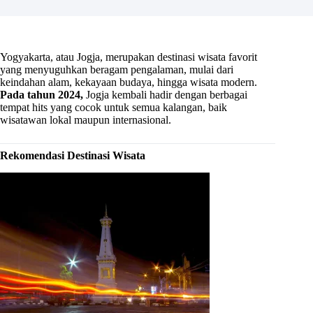
Yogyakarta, atau Jogja, merupakan destinasi wisata favorit
yang menyuguhkan beragam pengalaman, mulai dari
keindahan alam, kekayaan budaya, hingga wisata modern.
Pada tahun 2024,
Jogja kembali hadir dengan berbagai
tempat hits yang cocok untuk semua kalangan, baik
wisatawan lokal maupun internasional.
Rekomendasi Destinasi Wisata