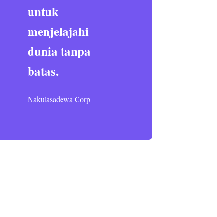
untuk
menjelajahi
dunia tanpa
batas.
Nakulasadewa Corp