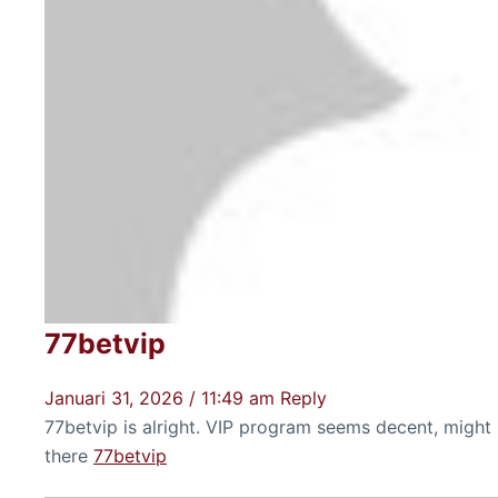
77betvip
Januari 31, 2026 / 11:49 am
Reply
77betvip is alright. VIP program seems decent, might be
there
77betvip