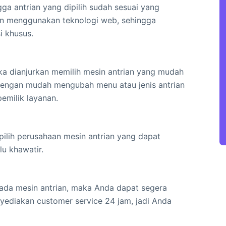
a antrian yang dipilih sudah sesuai yang
rian menggunakan teknologi web, sehingga
i khusus.
aka dianjurkan memilih mesin antrian yang mudah
t dengan mudah mengubah menu atau jenis antrian
emilik layanan.
 pilih perusahaan mesin antrian yang dapat
u khawatir.
pada mesin antrian, maka Anda dapat segera
yediakan customer service 24 jam, jadi Anda