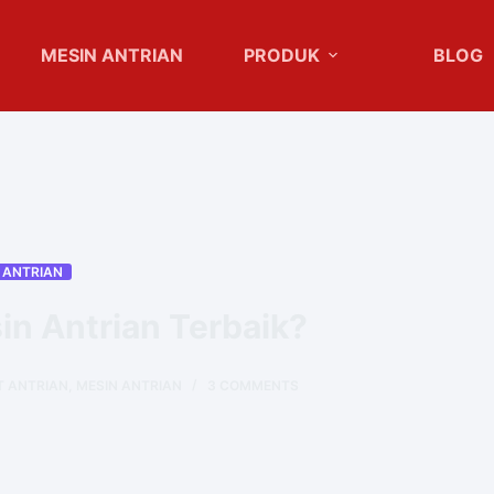
MESIN ANTRIAN
PRODUK
BLOG
 ANTRIAN
n Antrian Terbaik?
T ANTRIAN
,
MESIN ANTRIAN
3 COMMENTS