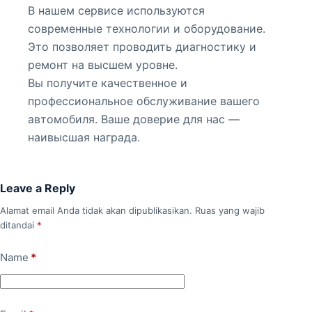
В нашем сервисе используются
современные технологии и оборудование.
Это позволяет проводить диагностику и
ремонт на высшем уровне.
Вы получите качественное и
профессиональное обслуживание вашего
автомобиля. Ваше доверие для нас —
наивысшая награда.
Leave a Reply
Alamat email Anda tidak akan dipublikasikan.
Ruas yang wajib
ditandai
*
Name
*