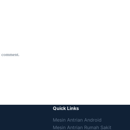
 I comment.
Quick Links
Mesin Antrian Android
Mesin Antrian Rumah Sakit