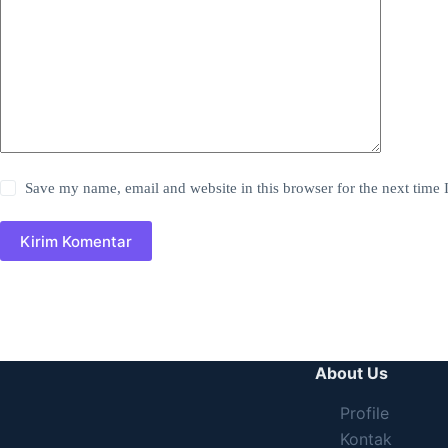
Save my name, email and website in this browser for the next time
Kirim Komentar
About Us
Profile
Kontak