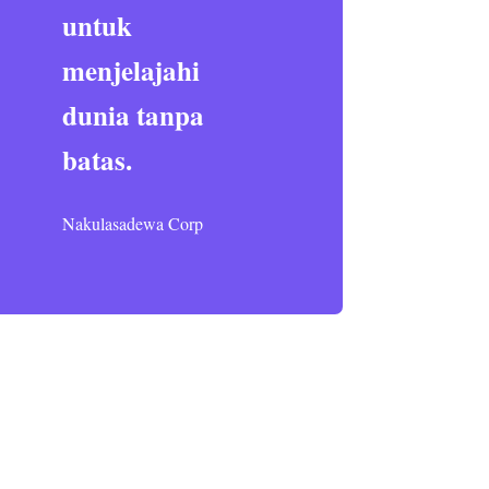
untuk
menjelajahi
dunia tanpa
batas.
Nakulasadewa Corp