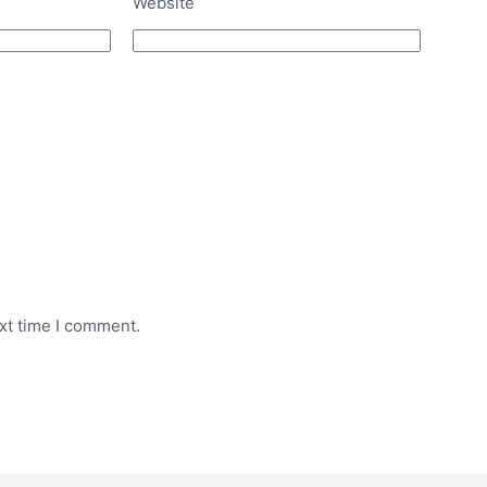
Website
xt time I comment.