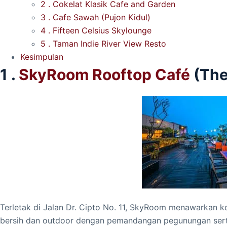
2 . Cokelat Klasik Cafe and Garden
3 . Cafe Sawah (Pujon Kidul)
4 . Fifteen Celsius Skylounge
5 . Taman Indie River View Resto
Kesimpulan
1 .
SkyRoom Rooftop Café
(The
Terletak di Jalan Dr. Cipto No. 11, SkyRoom menawarkan 
bersih dan outdoor dengan pemandangan pegunungan serta