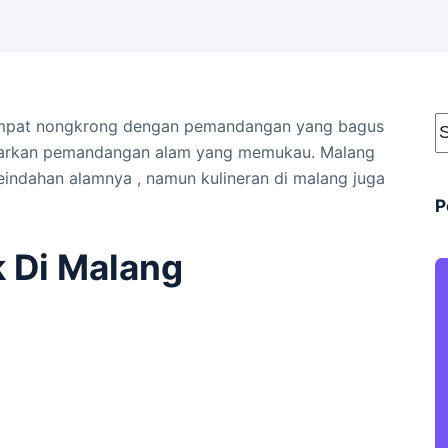
tempat nongkrong dengan pemandangan yang bagus
awarkan pemandangan alam yang memukau. Malang
eindahan alamnya , namun kulineran di malang juga
P
 Di Malang