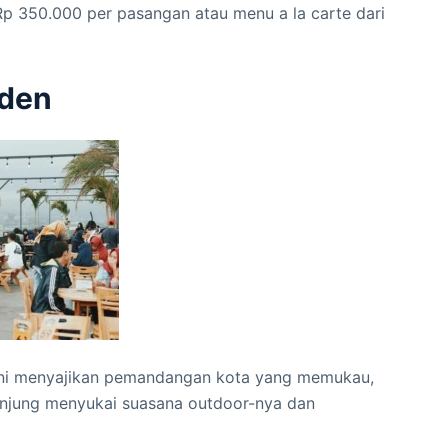
Rp 350.000 per pasangan atau menu a la carte dari
rden
 ini menyajikan pemandangan kota yang memukau,
unjung menyukai suasana outdoor-nya dan