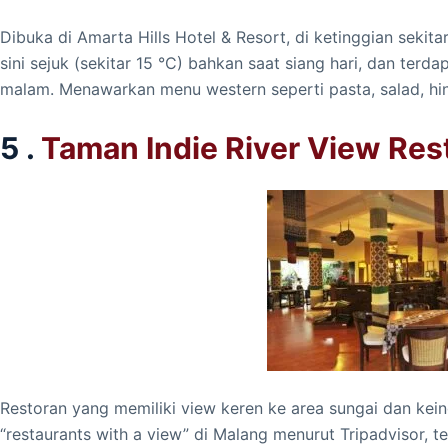
Dibuka di Amarta Hills Hotel & Resort, di ketinggian sekit
sini sejuk (sekitar 15 °C) bahkan saat siang hari, dan te
malam. Menawarkan menu western seperti pasta, salad, hin
5 .
Taman Indie River View Res
Restoran yang memiliki view keren ke area sungai dan kein
“restaurants with a view” di Malang menurut Tripadvisor, 