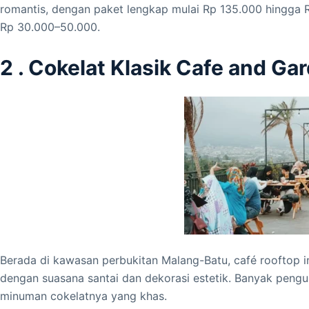
romantis, dengan paket lengkap mulai Rp 135.000 hingga 
Rp 30.000–50.000.
2 . Cokelat Klasik Cafe and Ga
Berada di kawasan perbukitan Malang-Batu, café rooftop
dengan suasana santai dan dekorasi estetik. Banyak peng
minuman cokelatnya yang khas.