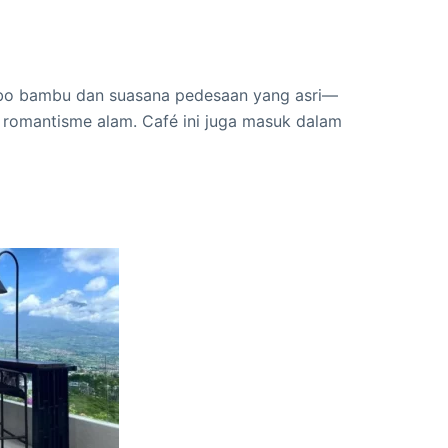
ebo bambu dan suasana pedesaan yang asri—
romantisme alam. Café ini juga masuk dalam