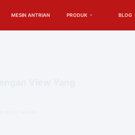
MESIN ANTRIAN
PRODUK
BLOG
Dengan View Yang
1, 2025
IN
BLOG