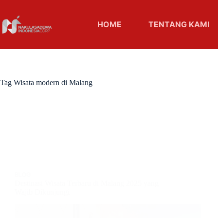
HOME
TENTANG KAMI
Tag
Wisata modern di Malang
BLOG
Destinasi Wisata Terbaru di Malang 2025 yang
Wajib Dikunjungi