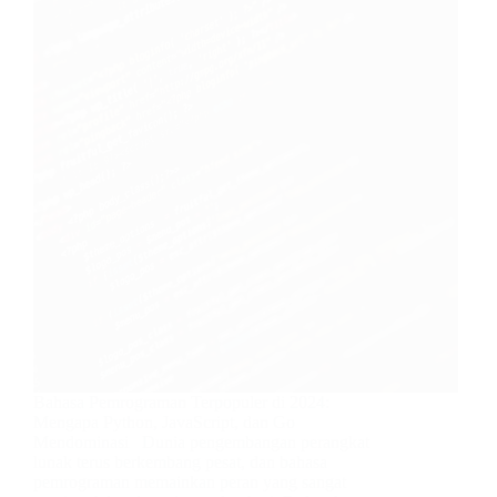
Bahasa Pemrograman Terpopuler di 2024:
Mengapa Python, JavaScript, dan Go
Mendominasi Dunia pengembangan perangkat
lunak terus berkembang pesat, dan bahasa
pemrograman memainkan peran yang sangat