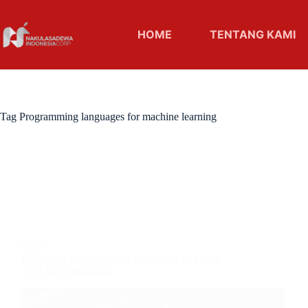
HOME
TENTANG KAMI
Tag
Programming languages for machine learning
BLOG
10 Bahasa Pemrograman Terpopuler di Tahun
2024 dan Aplikasinya