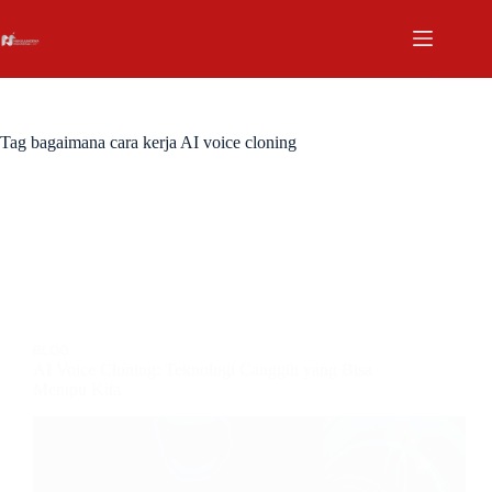
Tag
bagaimana cara kerja AI voice cloning
BLOG
AI Voice Cloning: Teknologi Canggih yang Bisa
Menipu Kita