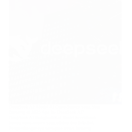
DeepSeek AI: Model AI Open-Source yang Siap
Bersaing di 2025 Apa Itu DeepSeek AI?
DeepSeek AI menghadirkan model kecerdasan
buatan open-source yang efisien dan fleksibel.
Pengembangannya bertujuan untuk bersaing