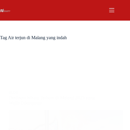
Tag
Air terjun di Malang yang indah
BLOG
Destinasi Wisata Terbaru di Malang 2025 yang
Wajib Dikunjungi