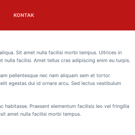
KONTAK
qua. Sit amet nulla facilisi morbi tempus. Ultrices in
nulla facilisi. Amet tellus cras adipiscing enim eu turpis.
. Quam pellentesque nec nam aliquam sem et tortor
lit egestas dui id ornare arcu. Sed lectus vestibulum
 habitasse. Praesent elementum facilisis leo vel fringilla
it amet nulla facilisi morbi tempus.