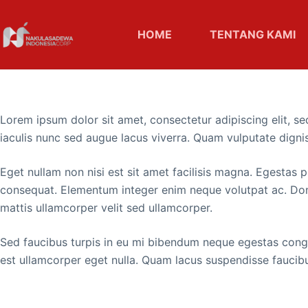
Skip
to
HOME
TENTANG KAMI
content
Lorem ipsum dolor sit amet, consectetur adipiscing elit, se
iaculis nunc sed augue lacus viverra. Quam vulputate dignissi
Eget nullam non nisi est sit amet facilisis magna. Egestas 
consequat. Elementum integer enim neque volutpat ac. Donec
mattis ullamcorper velit sed ullamcorper.
Sed faucibus turpis in eu mi bibendum neque egestas congue.
est ullamcorper eget nulla. Quam lacus suspendisse faucibu